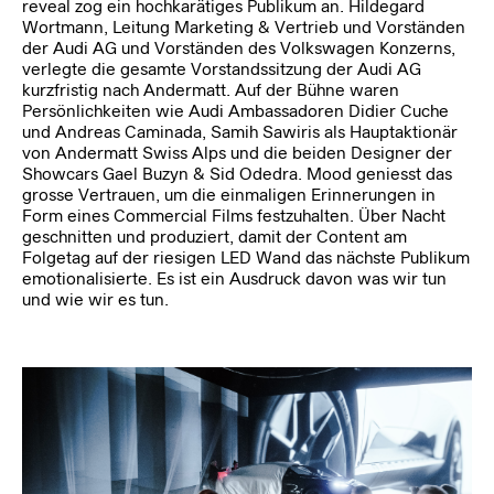
reveal zog ein hochkarätiges Publikum an. Hildegard
Wortmann, Leitung Marketing & Vertrieb und Vorständen
der Audi AG und Vorständen des Volkswagen Konzerns,
verlegte die gesamte Vorstandssitzung der Audi AG
kurzfristig nach Andermatt. Auf der Bühne waren
Persönlichkeiten wie Audi Ambassadoren Didier Cuche
und Andreas Caminada, Samih Sawiris als Hauptaktionär
von Andermatt Swiss Alps und die beiden Designer der
Showcars Gael Buzyn & Sid Odedra. Mood geniesst das
grosse Vertrauen, um die einmaligen Erinnerungen in
Form eines Commercial Films festzuhalten. Über Nacht
geschnitten und produziert, damit der Content am
Folgetag auf der riesigen LED Wand das nächste Publikum
emotionalisierte. Es ist ein Ausdruck davon was wir tun
und wie wir es tun.