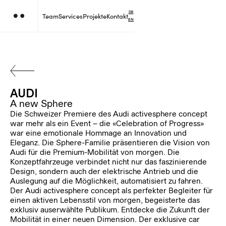
DE
Team
Services
Projekte
Kontakt
EN
AUDI
A new Sphere
Die Schweizer Premiere des Audi activesphere concept
war mehr als ein Event – die «Celebration of Progress»
war eine emotionale Hommage an Innovation und
Eleganz. Die Sphere-Familie präsentieren die Vision von
Audi für die Premium-Mobilität von morgen. Die
Konzeptfahrzeuge verbindet nicht nur das faszinierende
Design, sondern auch der elektrische Antrieb und die
Auslegung auf die Möglichkeit, automatisiert zu fahren.
Der Audi activesphere concept als perfekter Begleiter für
einen aktiven Lebensstil von morgen, begeisterte das
exklusiv auserwählte Publikum. Entdecke die Zukunft der
Mobilität in einer neuen Dimension. Der exklusive car