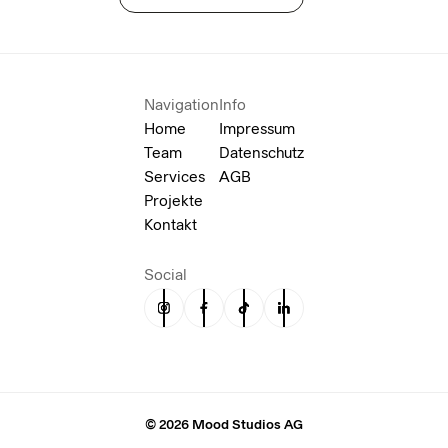
Navigation
Info
Home
Impressum
Team
Datenschutz
Services
AGB
Projekte
Kontakt
Social
© 2026 Mood Studios AG