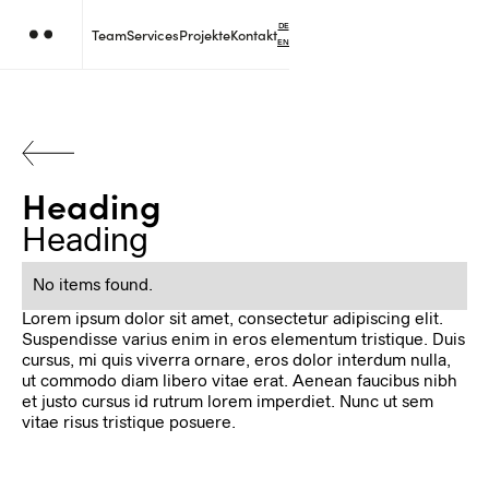
DE
Team
Services
Projekte
Kontakt
EN
Heading
Heading
No items found.
Lorem ipsum dolor sit amet, consectetur adipiscing elit.
Suspendisse varius enim in eros elementum tristique. Duis
cursus, mi quis viverra ornare, eros dolor interdum nulla,
ut commodo diam libero vitae erat. Aenean faucibus nibh
et justo cursus id rutrum lorem imperdiet. Nunc ut sem
vitae risus tristique posuere.